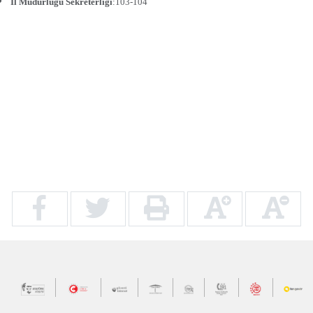
İl Müdürlüğü Sekreterliği
:103-104