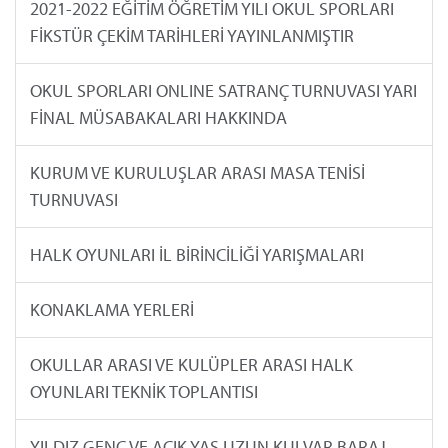
2021-2022 EĞİTİM ÖĞRETİM YILI OKUL SPORLARI
FİKSTÜR ÇEKİM TARİHLERİ YAYINLANMIŞTIR
OKUL SPORLARI ONLINE SATRANÇ TURNUVASI YARI
FİNAL MÜSABAKALARI HAKKINDA
KURUM VE KURULUŞLAR ARASI MASA TENİSİ
TURNUVASI
HALK OYUNLARI İL BİRİNCİLİĞİ YARIŞMALARI
KONAKLAMA YERLERİ
OKULLAR ARASI VE KULÜPLER ARASI HALK
OYUNLARI TEKNİK TOPLANTISI
YILDIZ GENÇ VE AÇIK YAŞ UZUN KULVAR BARAJ