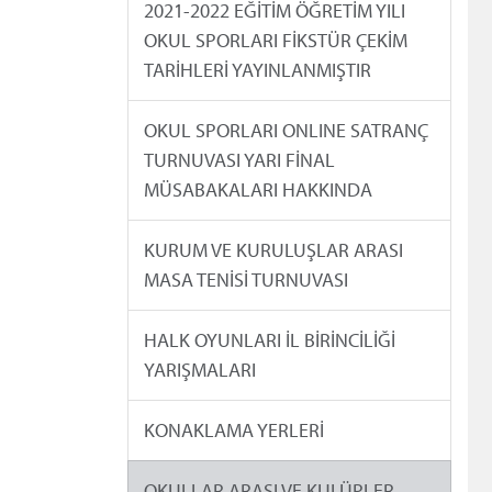
2021-2022 EĞİTİM ÖĞRETİM YILI
OKUL SPORLARI FİKSTÜR ÇEKİM
TARİHLERİ YAYINLANMIŞTIR
OKUL SPORLARI ONLINE SATRANÇ
TURNUVASI YARI FİNAL
MÜSABAKALARI HAKKINDA
KURUM VE KURULUŞLAR ARASI
MASA TENİSİ TURNUVASI
HALK OYUNLARI İL BİRİNCİLİĞİ
YARIŞMALARI
KONAKLAMA YERLERİ
OKULLAR ARASI VE KULÜPLER