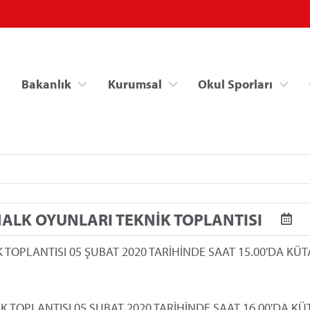
Bakanlık
Kurumsal
Okul Sporları
HALK OYUNLARI TEKNİK TOPLANTISI
Spor Bilgi Sistemi
Kredi/Yurt İşlemle
İK TOPLANTISI 05 ŞUBAT 2020 TARİHİNDE SAAT 15.00'DA KÜ
İK TOPLANTISI 05 ŞUBAT 2020 TARİHİNDE SAAT 16.00'DA K