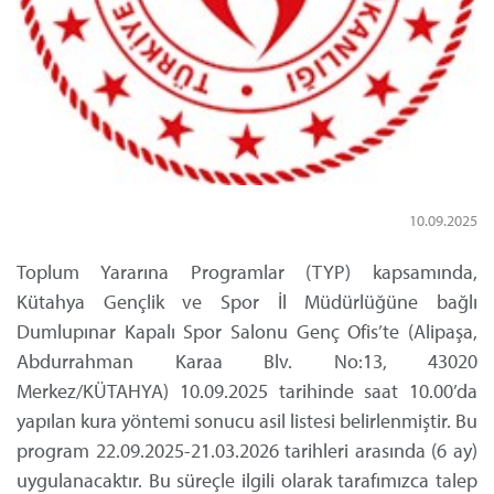
10.09.2025
Toplum Yararına Programlar (TYP) kapsamında,
Kütahya Gençlik ve Spor İl Müdürlüğüne bağlı
Dumlupınar Kapalı Spor Salonu Genç Ofis’te (Alipaşa,
Abdurrahman Karaa Blv. No:13, 43020
Merkez/KÜTAHYA) 10.09.2025 tarihinde saat 10.00’da
yapılan kura yöntemi sonucu asil listesi belirlenmiştir. Bu
program 22.09.2025-21.03.2026 tarihleri arasında (6 ay)
uygulanacaktır. Bu süreçle ilgili olarak tarafımızca talep