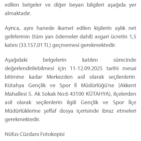
edilen belgeler ve diğer beyan bilgileri aşağıda yer
almaktadır.
Ayrıca, aynı hanede ikamet edilen kişilerin aylık net
gelirlerinin (tüm yan ödemeler dahil) asgari ücretin 1,5
katını (33.157,01 TL) geçmemesi gerekmektedir.
Aşağıdaki belgelerin katılım sürecinde
değerlendirilebilmesi için 11-12.09.2025 tarihi mesai
bitimine kadar Merkezden asil olarak seçilenlerin
Kütahya Gençlik ve Spor İl Müdürlüğü’ne (Akkent
Mahallesi 5. Ak Sokak No:6 43100
KÜTAHYA), ilçelerden
asil olarak seçilenlerin ilgili Gençlik ve Spor İlçe
Müdürlüklerine şeffaf dosya içerisinde ibraz etmeleri
gerekmektedir.
Nüfus Cüzdanı Fotokopisi