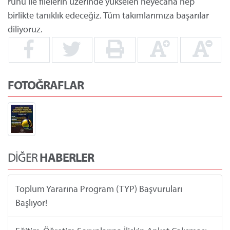
ruhu ile filelerin üzerinde yükselen heyecana hep
birlikte tanıklık edeceğiz. Tüm takımlarımıza başarılar
diliyoruz.
FOTOĞRAFLAR
DİĞER
HABERLER
Toplum Yararına Program (TYP) Başvuruları
Başlıyor!