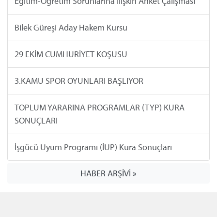
Eğitim-Öğretim Sorunlarına İlişkin Anket Çalışması
Bilek Güreşi Aday Hakem Kursu
29 EKİM CUMHURİYET KOŞUSU
3.KAMU SPOR OYUNLARI BAŞLIYOR
TOPLUM YARARINA PROGRAMLAR (TYP) KURA
SONUÇLARI
İşgücü Uyum Programı (İUP) Kura Sonuçları
HABER ARŞİVİ »