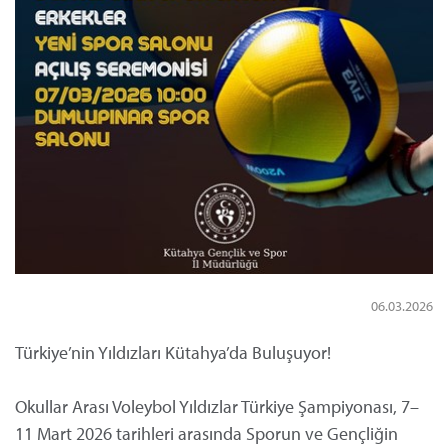
06.03.2026
Türkiye’nin Yıldızları Kütahya’da Buluşuyor!
Okullar Arası Voleybol Yıldızlar Türkiye Şampiyonası, 7–
11 Mart 2026 tarihleri arasında Sporun ve Gençliğin