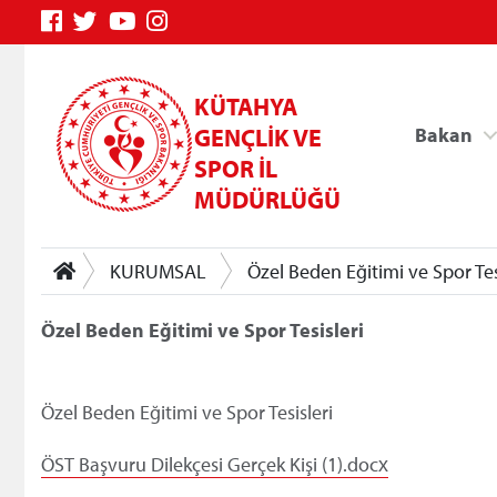
KÜTAHYA
GENÇLİK VE
Bakan
SPOR İL
MÜDÜRLÜĞÜ
KURUMSAL
Özel Beden Eğitimi ve Spor Tes
Özel Beden Eğitimi ve Spor Tesisleri
Genç Bilgi Sistemi
Özel Beden Eğitimi ve Spor Tesisleri
ÖST Başvuru Dilekçesi Gerçek Kişi (1).docx