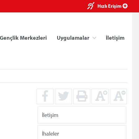
×
Hızlı Erişim
Gençlik Merkezleri
Uygulamalar
İletişim
ri
Kredi/Yurt E-Ödeme
İletişim
İhaleler