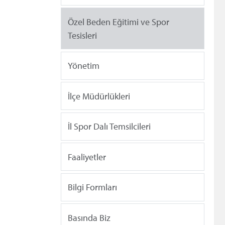
Özel Beden Eğitimi ve Spor
Tesisleri
Yönetim
İlçe Müdürlükleri
İl Spor Dalı Temsilcileri
Faaliyetler
Bilgi Formları
Basında Biz