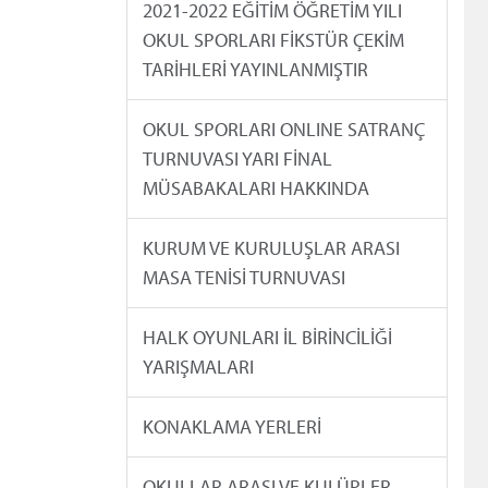
2021-2022 EĞİTİM ÖĞRETİM YILI
OKUL SPORLARI FİKSTÜR ÇEKİM
TARİHLERİ YAYINLANMIŞTIR
OKUL SPORLARI ONLINE SATRANÇ
TURNUVASI YARI FİNAL
MÜSABAKALARI HAKKINDA
KURUM VE KURULUŞLAR ARASI
MASA TENİSİ TURNUVASI
HALK OYUNLARI İL BİRİNCİLİĞİ
YARIŞMALARI
KONAKLAMA YERLERİ
OKULLAR ARASI VE KULÜPLER