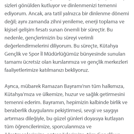
sizleri gönülden kutluyor ve dinlenmenizi temenni
ediyorum. Ancak, ara tatil yalnızca bir dinlenme dönemi
değil; aynı zamanda zihni yenileme, enerji toplama ve
kişisel gelişim fırsatı sunan önemli bir süreçtir. Bu
nedenle, gençlerimizin bu süreyi verimli
değerlendirmelerini diliyorum. Bu süreçte, Kütahya
Gençlik ve Spor İl Müdürlüğümüz bünyesinde sunulan
tamamı ücretsiz olan kurslarımıza ve gençlik merkezleri
faaliyetlerimize katılmanızı bekliyoruz.
Ayrıca, mübarek Ramazan Bayramı'nın tüm halkımıza,
Kütahya'mıza ve ülkemize, huzur ve sağlık getirmesini
temenni ederim. Bayramın, hepimizin kalbinde birlik ve
beraberlik duygularını pekiştirmesi, sevgi ve saygıyı
artırması dileğiyle, bu güzel günleri doyasıya kutlayan
tüm öğrencilerimize, sporcularımıza ve